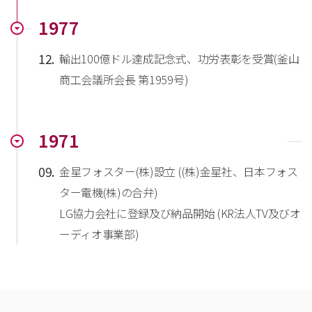
1977
12.
輸出100億ドル達成記念式、功労表彰を受賞(釜山
商工会議所会長 第1959号)
1971
09.
金星フォスター(株)設立 ((株)金星社、日本フォス
ター電機(株)の合弁)
LG協力会社に登録及び納品開始 (KR法人TV及びオ
ーディオ事業部)