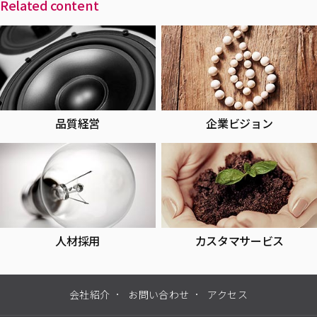
Related content
品質経営
企業ビジョン
人材採用
カスタマサービス
会社紹介
お問い合わせ
アクセス