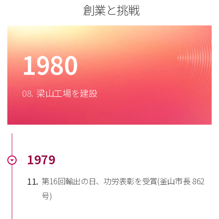
創業と挑戦
1980
08.
梁山工場を建設
1979
11.
第16回輸出の日、功労表彰を受賞(釜山市長 862
号)