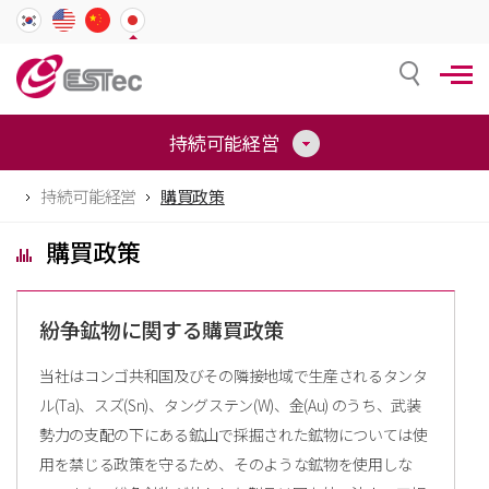
持続可能経営
持続可能経営
購買政策
購買政策
紛争鉱物に関する購買政策
当社はコンゴ共和国及びその隣接地域で生産されるタンタ
ル(Ta)、スズ(Sn)、タングステン(W)、金(Au) のうち、武装
勢力の支配の下にある鉱山で採掘された鉱物については使
用を禁じる政策を守るため、そのような鉱物を使用しな