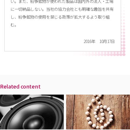
い。また、紛争鉱物が使われた製品は国内外の法人・工場
に一切納品しない。当社の協力会社とも明確な趣旨を共有
し、紛争鉱物の使用を禁じる政策が拡大するよう取り組
む。
2016年 10月17日
Related content